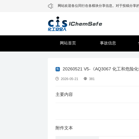
网站欢迎各位同行在各模块分享信息。对于投稿分享的事故信
网站首页
事故信息
20260521 V5-《AQ3067 化
免
2026-05-21
381
主要内容
附件文本