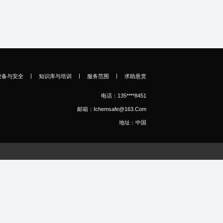
|
|
|
设备与安全
知识库与培训
服务范围
求助悬赏
电话：135****8451
邮箱：ichemsafe@163.com
地址：中国