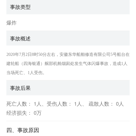
事故类型
爆炸
事故概述
2020年7月2日8时50分左右，安徽东华船舶修造有限公司5号船台在
建轮船（四海银通）艉部机舱烟囱处发生气体闪爆事故，造成1人
当场死亡、1人受伤。
事故后果
死亡人数： 1人、受伤人数： 1人、 疏散人数： 0人
经济损失： 0万
四、事故原因