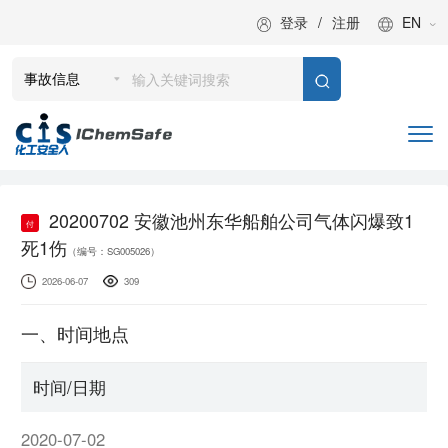
登录
/
注册
EN
20200702 安徽池州东华船舶公司气体闪爆致1
付
死1伤
（编号：SG005026）
2026-06-07
309
一、时间地点
时间/日期
2020-07-02