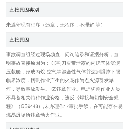
直接原因类别
未遵守现有程序（违章，无程序，不理解 等）
直接原因
事故调查组经过现场勘查、问询笔录和证据分析，查
明事故直接原因为： ①割刀皮带泄露的丙烷气体沉淀
压载舱，形成丙烷-空气等混合性气体并达到爆炸下限
临界浓度，切割作业产生的火花作为点火源引发爆
炸，导致事故发生。 ②违章作业。电焊切割作业人员
不具备相关特种作业资格，违反《焊接与切割安全规
程》（GB9448）,未办理作业审批手续，在可能存在易
燃易爆场所违章动火作业。